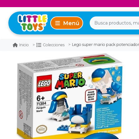
Lego super mario pack potenciador
Inicio
Colecciones