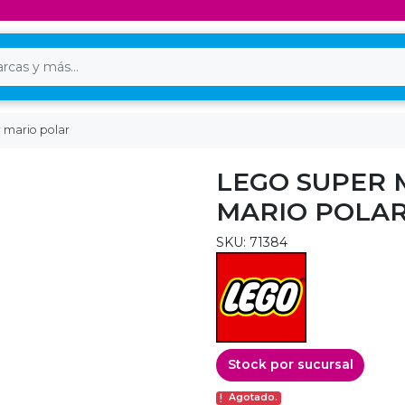
 mario polar
LEGO SUPER 
MARIO POLA
SKU: 71384
Stock por sucursal
Agotado.