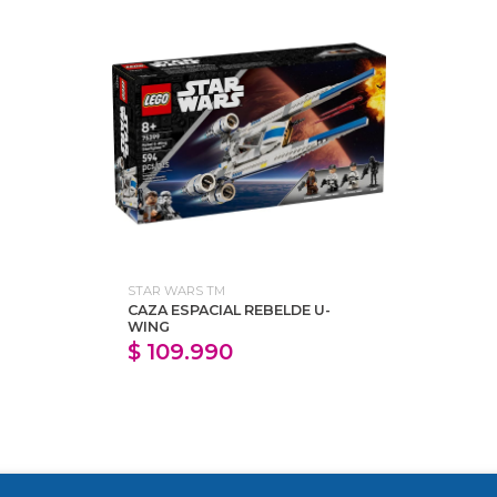
STAR WARS TM
CAZA ESPACIAL REBELDE U-
WING
$ 109.990