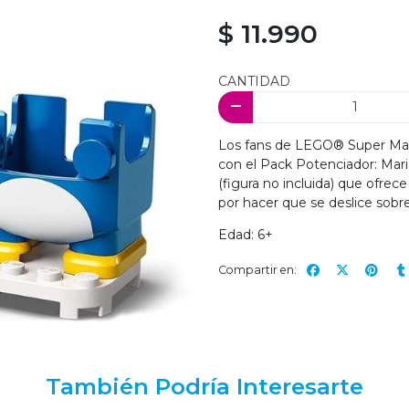
$ 11.990
CANTIDAD
Los fans de LEGO® Super Mari
con el Pack Potenciador: Mari
(figura no incluida) que ofre
por hacer que se deslice sob
Edad: 6+
Compartir en:
También Podría Interesarte