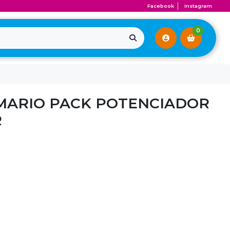
Facebook
Instagram
0
MARIO PACK POTENCIADOR
R