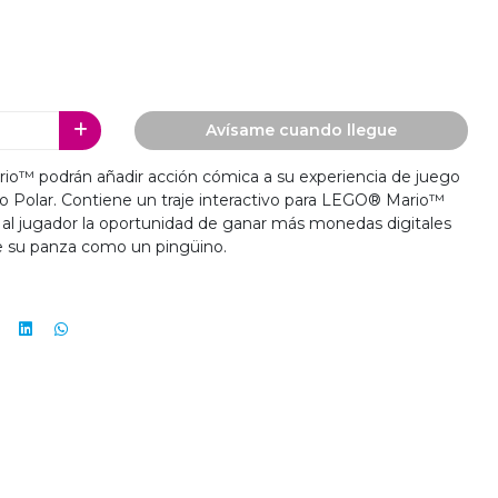
Avísame cuando llegue
o™ podrán añadir acción cómica a su experiencia de juego
o Polar. Contiene un traje interactivo para LEGO® Mario™
ce al jugador la oportunidad de ganar más monedas digitales
re su panza como un pingüino.