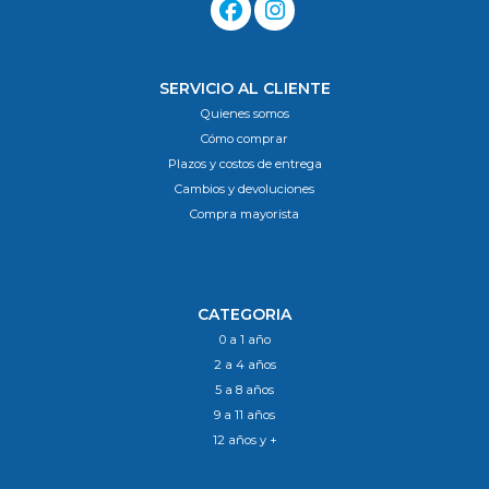
SERVICIO AL CLIENTE
Quienes somos
Cómo comprar
Plazos y costos de entrega
Cambios y devoluciones
Compra mayorista
CATEGORIA
0 a 1 año
2 a 4 años
5 a 8 años
9 a 11 años
12 años y +