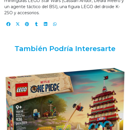
minifiguras LEGO Star Wars (Cassian Andor, Dedra Meero y
un agente táctico del BSI), una figura LEGO del droide K-
2SO y accesorios.
También Podría Interesarte