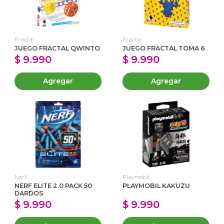
Fractal
Fractal
JUEGO FRACTAL QWINTO
JUEGO FRACTAL TOMA 6
$ 9.990
$ 9.990
Agregar
Agregar
Nerf
Playmobil
NERF ELITE 2.0 PACK 50
PLAYMOBIL KAKUZU
DARDOS
$ 9.990
$ 9.990