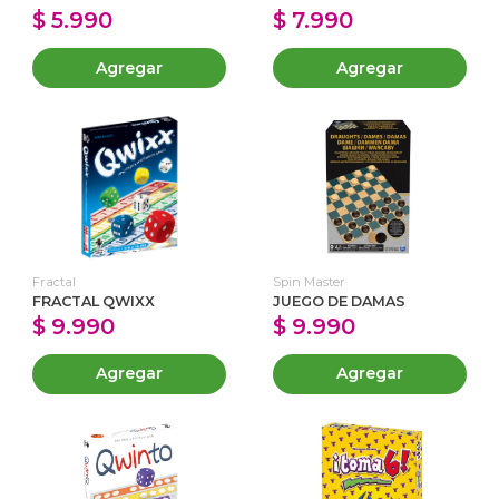
$ 5.990
$ 7.990
Agregar
Agregar
Fractal
Spin Master
FRACTAL QWIXX
JUEGO DE DAMAS
$ 9.990
$ 9.990
Agregar
Agregar