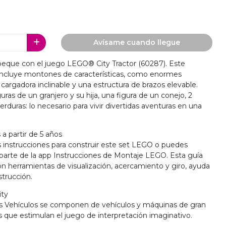
Avísame cuando llegue
 peque con el juego LEGO® City Tractor (60287). Este
 incluye montones de características, como enormes
cargadora inclinable y una estructura de brazos elevable.
as de un granjero y su hija, una figura de un conejo, 2
rduras: lo necesario para vivir divertidas aventuras en una
 a partir de 5 años
as instrucciones para construir este set LEGO o puedes
parte de la app Instrucciones de Montaje LEGO. Esta guía
on herramientas de visualización, acercamiento y giro, ayuda
strucción.
ity
s Vehículos se componen de vehículos y máquinas de gran
s que estimulan el juego de interpretación imaginativo.