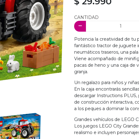
$ 29.990
CANTIDAD
Potencia la creatividad de tu
fantástico tractor de juguete
neumáticos traseros, una pala 
Viene acompañado de minifigur
pacas de heno y una caja de ve
granja.
Un regalazo para niños y niñas
En la caja encontrarás sencill
descargar Instructions PLUS, 
de construcción interactiva, c
a los peques a dominar la con
Grandes vehículos de LEGO C
Los juegos LEGO City Grande
realismo e incluyen personaje