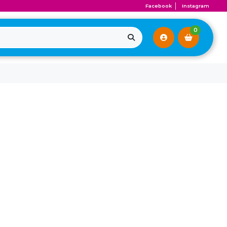
Facebook
Instagram
0