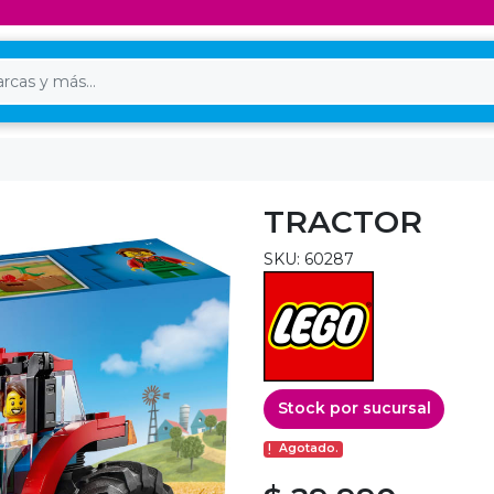
TRACTOR
SKU: 60287
Stock por sucursal
Agotado.