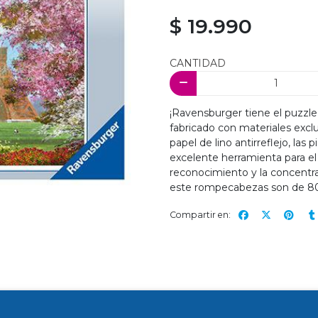
$ 19.990
CANTIDAD
¡Ravensburger tiene el puzzle 
fabricado con materiales exclu
papel de lino antirreflejo, las
excelente herramienta para el d
reconocimiento y la concentra
este rompecabezas son de 80
Compartir en: