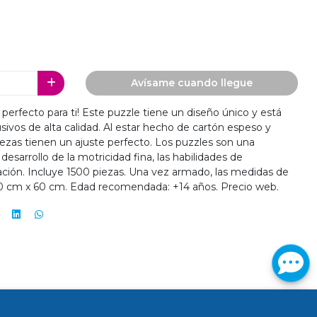
Avísame cuando llegue
perfecto para ti! Este puzzle tiene un diseño único y está
sivos de alta calidad. Al estar hecho de cartón espeso y
 piezas tienen un ajuste perfecto. Los puzzles son una
esarrollo de la motricidad fina, las habilidades de
ción. Incluye 1500 piezas. Una vez armado, las medidas de
 cm x 60 cm. Edad recomendada: +14 años. Precio web.