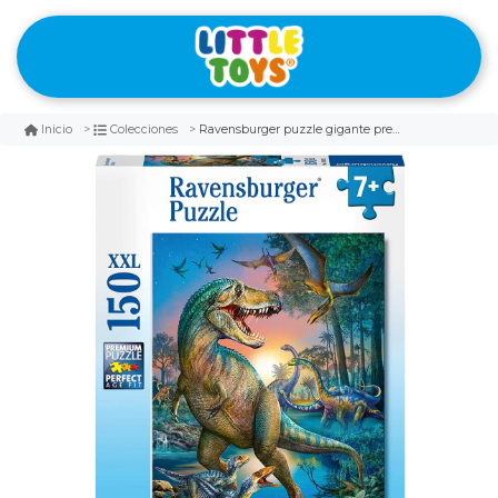
Ravensburger puzzle gigante prehistorico 150 piezas
Inicio
Colecciones