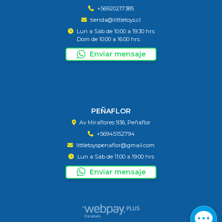
+56920217385
tienda@littletoys.cl
Lun a Sáb de 10:00 a 19:30 hrs
Dom de 10:00 a 16:00 hrs
Enviar mensaje
PEÑAFLOR
Av Miraflores 936, Peñaflor
+56945152794
littletoyspenaflor@gmail.com
Lun a Sáb de 11:00 a 19:00 hrs
Enviar mensaje