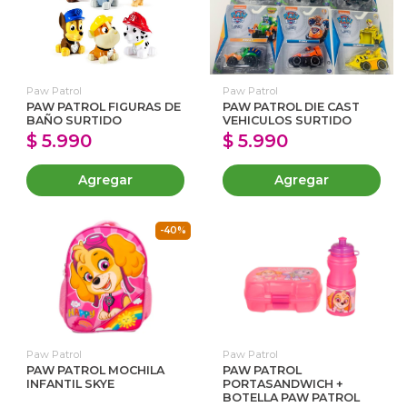
Paw Patrol
Paw Patrol
PAW PATROL FIGURAS DE
PAW PATROL DIE CAST
BAÑO SURTIDO
VEHICULOS SURTIDO
$ 5.990
$ 5.990
Agregar
Agregar
-40%
Paw Patrol
Paw Patrol
PAW PATROL MOCHILA
PAW PATROL
INFANTIL SKYE
PORTASANDWICH +
BOTELLA PAW PATROL