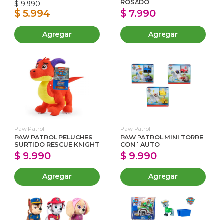
ROSADO
$ 9.990
$ 5.994
$ 7.990
Agregar
Agregar
Paw Patrol
Paw Patrol
PAW PATROL PELUCHES
PAW PATROL MINI TORRE
SURTIDO RESCUE KNIGHT
CON 1 AUTO
$ 9.990
$ 9.990
Agregar
Agregar