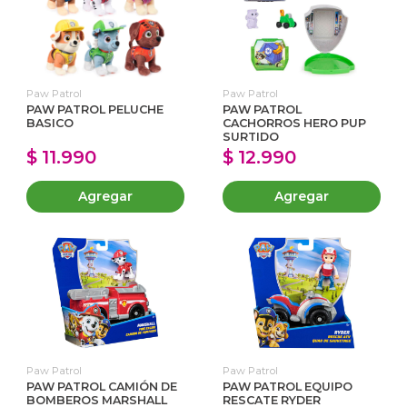
Paw Patrol
Paw Patrol
PAW PATROL PELUCHE
PAW PATROL
BASICO
CACHORROS HERO PUP
SURTIDO
$ 11.990
$ 12.990
Agregar
Agregar
Paw Patrol
Paw Patrol
PAW PATROL CAMIÓN DE
PAW PATROL EQUIPO
BOMBEROS MARSHALL
RESCATE RYDER