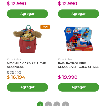
$ 12.990
$ 12.990
Agregar
Agregar
-40%
Paw Patrol
Paw Patrol
MOCHILA CARA PELUCHE
PAW PATROL FIRE
NEOPRENE
RESCUE VEHICULO CHASE
$ 26.990
$ 16.194
$ 19.990
Agregar
Agregar
1
2
3