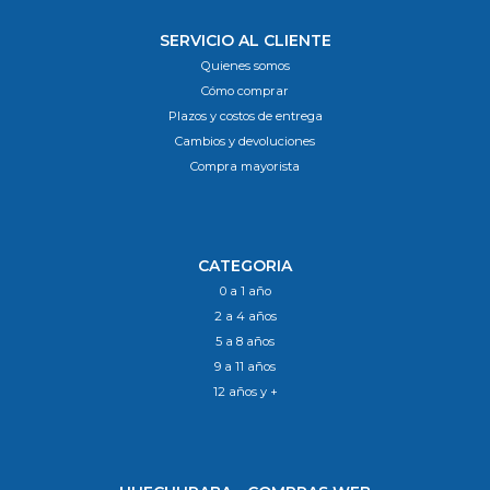
SERVICIO AL CLIENTE
Quienes somos
Cómo comprar
Plazos y costos de entrega
Cambios y devoluciones
Compra mayorista
CATEGORIA
0 a 1 año
2 a 4 años
5 a 8 años
9 a 11 años
12 años y +