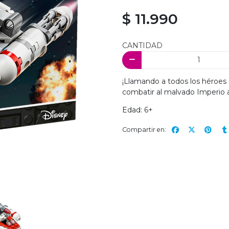
$ 11.990
CANTIDAD
¡Llamando a todos los héroes d
combatir al malvado Imperio a
Edad: 6+
Compartir en: