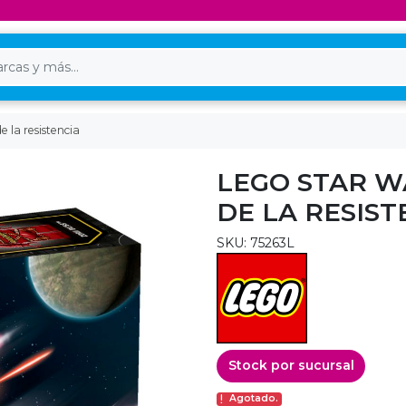
e la resistencia
LEGO STAR W
DE LA RESIST
SKU: 75263L
Stock por sucursal
Agotado.