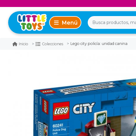
Lego city policía: unidad canina
Inicio
Colecciones