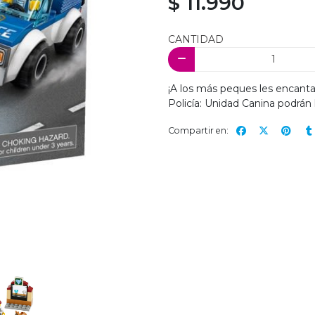
$ 11.990
CANTIDAD
¡A los más peques les encanta
Policía: Unidad Canina podrán 
Compartir en: