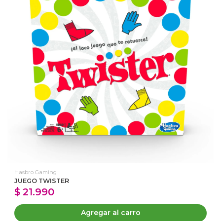
Hasbro Gaming
JUEGO TWISTER
$ 21.990
Agregar al carro