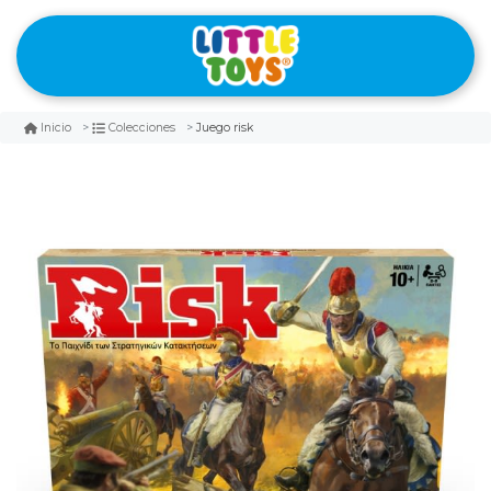
Juego risk
Inicio
Colecciones