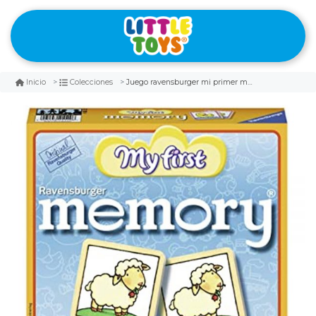
Juego ravensburger mi primer memorice
Inicio
Colecciones