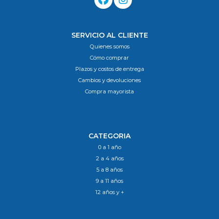
SERVICIO AL CLIENTE
Quienes somos
Cómo comprar
Plazos y costos de entrega
Cambios y devoluciones
Compra mayorista
CATEGORIA
0 a 1 año
2 a 4 años
5 a 8 años
9 a 11 años
12 años y +