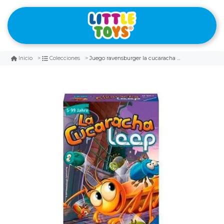
Juego ravensburger la cucaracha loop
Inicio
Colecciones