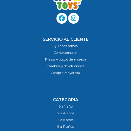
SERVICIO AL CLIENTE
Quienes somos
Cómo comprar
Plazos y costos de entrega
Cambios y devoluciones
Compra mayorista
CATEGORIA
0 a 1 año
2 a 4 años
5 a 8 años
9 a 11 años