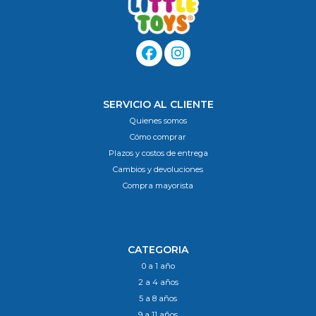
SERVICIO AL CLIENTE
Quienes somos
Cómo comprar
Plazos y costos de entrega
Cambios y devoluciones
Compra mayorista
CATEGORIA
0 a 1 año
2 a 4 años
5 a 8 años
9 a 11 años