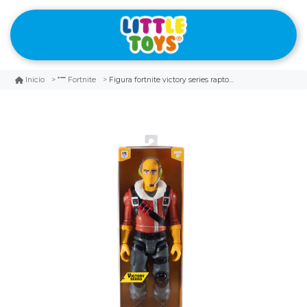
Figura fortnite victory series raptor fnt0285
Inicio
Fortnite