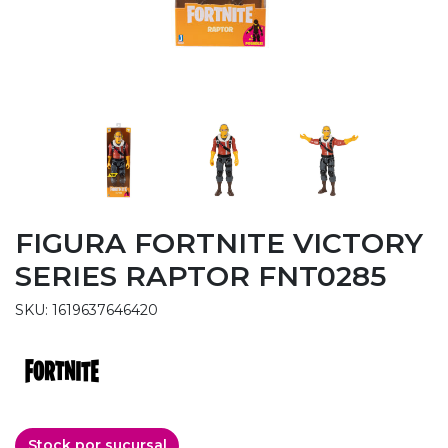
FIGURA FORTNITE VICTORY
SERIES RAPTOR FNT0285
SKU: 1619637646420
Stock por sucursal