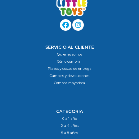
SERVICIO AL CLIENTE
Quienes somos
Cómo comprar
Plazos y costos de entrega
Cambios y devoluciones
Compra mayorista
CATEGORIA
0 a 1 año
2 a 4 años
5 a 8 años