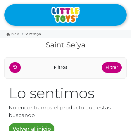
Saint seiya
Inicio
Saint Seiya
Filtros
Filtrar
Lo sentimos
No encontramos el producto que estas
buscando
Volver al inicio