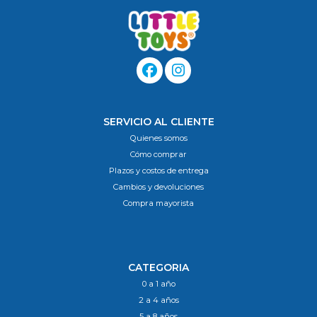
SERVICIO AL CLIENTE
Quienes somos
Cómo comprar
Plazos y costos de entrega
Cambios y devoluciones
Compra mayorista
CATEGORIA
0 a 1 año
2 a 4 años
5 a 8 años