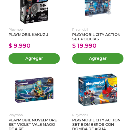
Playmobil
Playmobil
PLAYMOBIL KAKUZU
PLAYMOBIL CITY ACTION
SET POLICÍAS
$ 9.990
$ 19.990
Agregar
Agregar
Playmobil
Playmobil
PLAYMOBIL NOVELMORE
PLAYMOBIL CITY ACTION
SET VIOLET VALE MAGO
SET BOMBEROS CON
DE AIRE
BOMBA DE AGUA