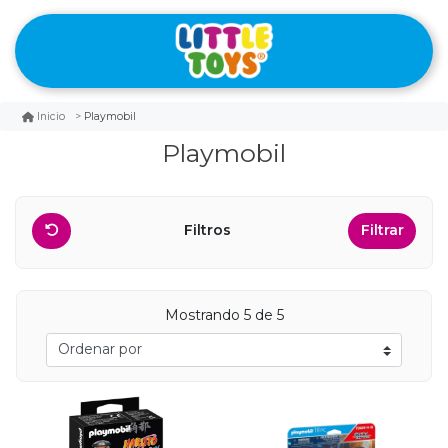
Playmobil
Inicio
Playmobil
Filtros
Filtrar
Mostrando 5 de 5