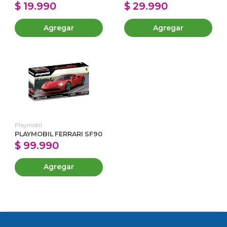
$ 19.990
$ 29.990
Agregar
Agregar
Playmobil
PLAYMOBIL FERRARI SF90
$ 99.990
Agregar