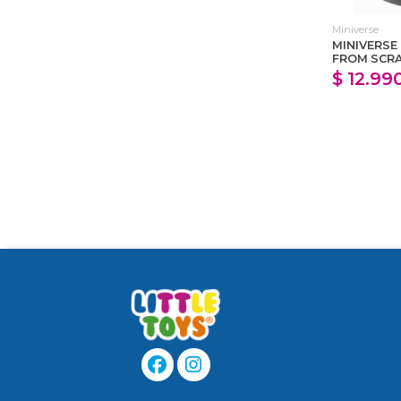
Miniverse
MINIVERSE 
FROM SCR
$ 12.99