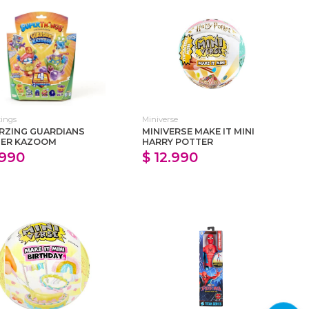
ings
Miniverse
RZING GUARDIANS
MINIVERSE MAKE IT MINI
TER KAZOOM
HARRY POTTER
.990
$ 12.990