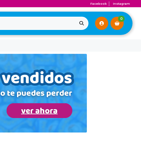
Facebook
Instagram
0