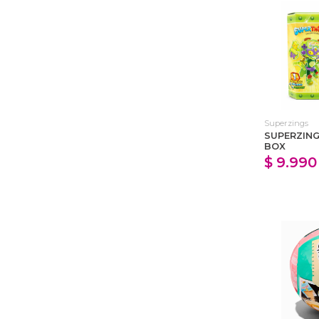
Superzings
SUPERZING
BOX
$ 9.990