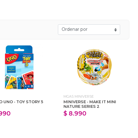
MGAS MINIVERSE
O UNO - TOY STORY 5
MINIVERSE - MAKE IT MINI
NATURE SERIES 2
.990
$ 8.990