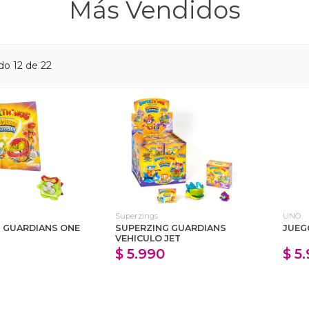
Más Vendidos
o 12 de 22
Superzings
UNO
 GUARDIANS ONE
SUPERZING GUARDIANS
JUEG
VEHICULO JET
$ 5.990
$ 5