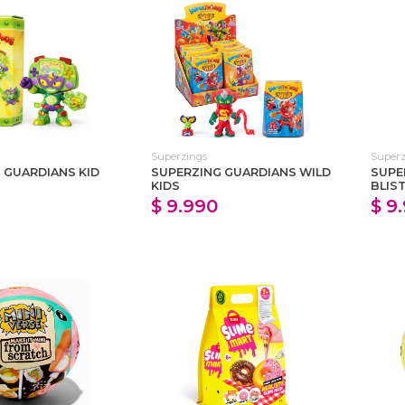
Superzings
Superz
 GUARDIANS KID
SUPERZING GUARDIANS WILD
SUPE
KIDS
BLIS
$ 9.990
$ 9