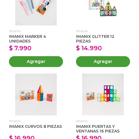
Imanix
Imanix
IMANIX MARKER 4
IMANIX GLITTER 12
UNIDADES
PIEZAS
$ 7.990
$ 14.990
Agregar
Agregar
Imanix
Imanix
IMANIX CURVOS 8 PIEZAS
IMANIX PUERTAS Y
VENTANAS 16 PIEZAS
$ 16.990
$ 16.990