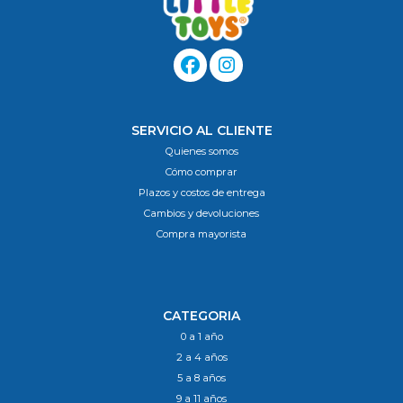
SERVICIO AL CLIENTE
Quienes somos
Cómo comprar
Plazos y costos de entrega
Cambios y devoluciones
Compra mayorista
CATEGORIA
0 a 1 año
2 a 4 años
5 a 8 años
9 a 11 años