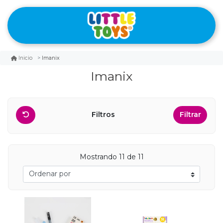
Imanix
Inicio
Imanix
Filtros
Filtrar
Mostrando 11 de 11