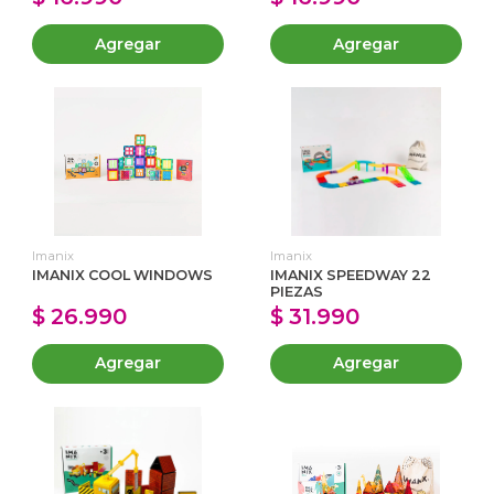
Agregar
Agregar
Imanix
Imanix
IMANIX COOL WINDOWS
IMANIX SPEEDWAY 22
PIEZAS
$ 26.990
$ 31.990
Agregar
Agregar