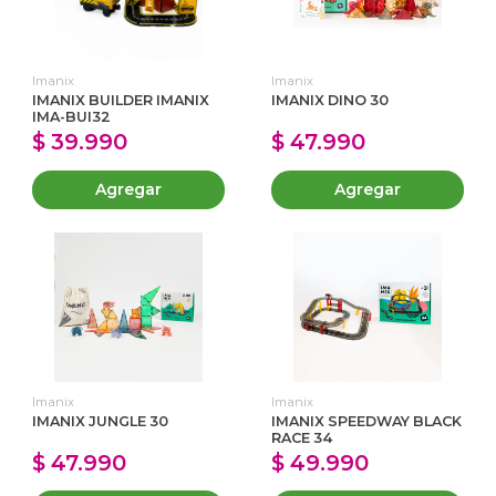
Imanix
Imanix
IMANIX BUILDER IMANIX
IMANIX DINO 30
IMA-BUI32
$ 39.990
$ 47.990
Agregar
Agregar
Imanix
Imanix
IMANIX JUNGLE 30
IMANIX SPEEDWAY BLACK
RACE 34
$ 47.990
$ 49.990