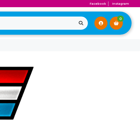
Facebook
Instagram
0