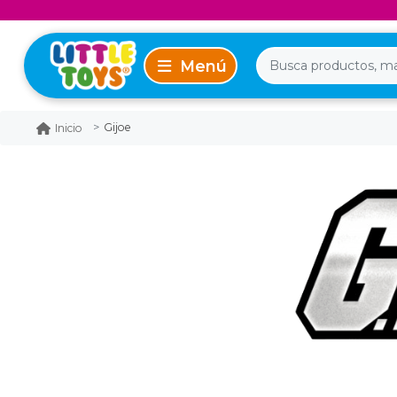
Gijoe
Inicio