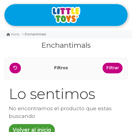
Enchantimals
Inicio
Enchantimals
Filtros
Filtrar
Lo sentimos
No encontramos el producto que estas
buscando
Volver al inicio