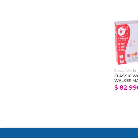
Classic World
CLASSIC W
WALKER M
$ 82.99