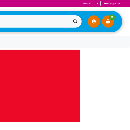
Facebook
Instagram
0