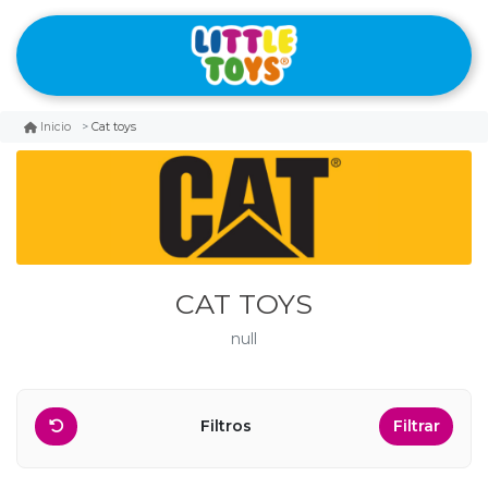
Cat toys
Inicio
CAT TOYS
null
Filtros
Filtrar