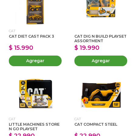
CAT
CAT DIET CAST PACK 3
CAT DIG N BUILD PLAYSET
ASSORTMENT
$ 15.990
$ 19.990
Agregar
Agregar
CAT
CAT
LITTLE MACHINES STORE
CAT COMPACT STEEL
N GO PLAYSET
$ 22.990
$ 22.990