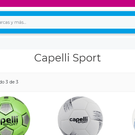
Capelli Sport
do 3 de 3