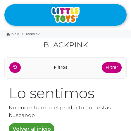
Blackpink
Inicio
BLACKPINK
Filtros
Filtrar
Lo sentimos
No encontramos el producto que estas
buscando
Volver al inicio