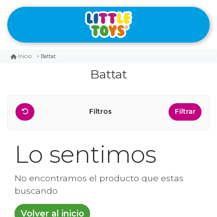
Battat
Inicio
Battat
Filtros
Filtrar
Lo sentimos
No encontramos el producto que estas
buscando
Volver al inicio