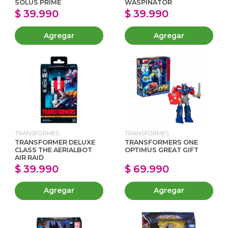
SOLUS PRIME
WASPINATOR
$ 39.990
$ 39.990
Agregar
Agregar
TRANSFORMES
TRANSFORMES
TRANSFORMER DELUXE
TRANSFORMERS ONE
CLASS THE AERIALBOT
OPTIMUS GREAT GIFT
AIR RAID
$ 39.990
$ 69.990
Agregar
Agregar