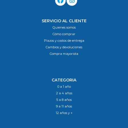
SERVICIO AL CLIENTE
Quienes somos
Cómo comprar
Plazos y costos de entrega
Cambios y devoluciones
Compra mayorista
CATEGORIA
0 a 1 año
2 a 4 años
5 a 8 años
9 a 11 años
12 años y +