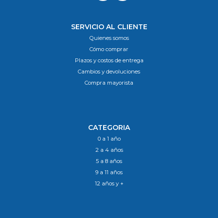
SERVICIO AL CLIENTE
Quienes somos
Cómo comprar
Plazos y costos de entrega
Cambios y devoluciones
Compra mayorista
CATEGORIA
0 a 1 año
2 a 4 años
5 a 8 años
9 a 11 años
12 años y +