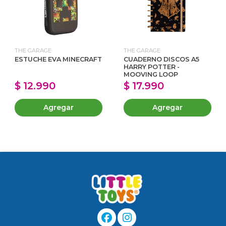
THE GARAGE
THE GARAGE
ESTUCHE EVA MINECRAFT
CUADERNO DISCOS A5
HARRY POTTER -
MOOVING LOOP
$ 12.990
$ 17.990
Agregar
Agregar