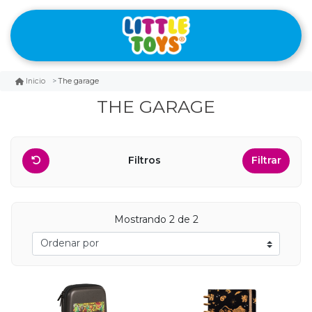
The garage
Inicio
THE GARAGE
Filtros
Filtrar
Mostrando 2 de 2