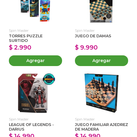
Spin Master
Spin Master
TORRES PUZZLE
JUEGO DE DAMAS
SURTIDO
$ 2.990
$ 9.990
Agregar
Agregar
Spin Master
Spin Master
LEAGUE OF LEGENDS -
JUEGO FAMILIAR AJEDREZ
DARIUS
DE MADERA
$ 14.990
$ 14.990