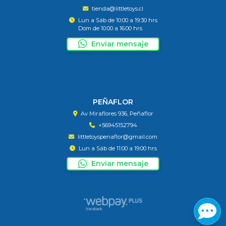
tienda@littletoys.cl
Lun a Sáb de 10:00 a 19:30 hrs
Dom de 10:00 a 16:00 hrs
Enviar mensaje
PEÑAFLOR
Av Miraflores 936, Peñaflor
+56945152794
littletoyspenaflor@gmail.com
Lun a Sáb de 11:00 a 19:00 hrs
Enviar mensaje