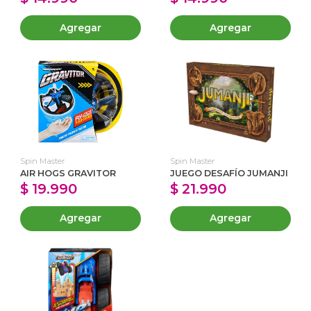
Agregar
Agregar
Spin Master
Spin Master
AIR HOGS GRAVITOR
JUEGO DESAFÍO JUMANJI
$ 19.990
$ 21.990
Agregar
Agregar