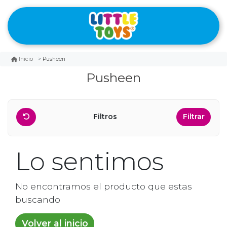
Pusheen
Inicio
Pusheen
Filtros
Filtrar
Lo sentimos
No encontramos el producto que estas
buscando
Volver al inicio