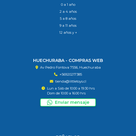
0 a 1 año
2 a 4 años
5 a 8 años
9 a 11 años
12 años y +
HUECHURABA - COMPRAS WEB
Av Pedro Fontova 7556, Huechuraba
+56920217385
tienda@littletoys.cl
Lun a Sáb de 10:00 a 19:30 hrs
Dom de 10:00 a 16:00 hrs
Enviar mensaje