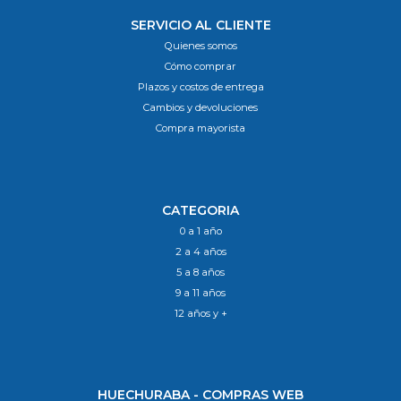
SERVICIO AL CLIENTE
Quienes somos
Cómo comprar
Plazos y costos de entrega
Cambios y devoluciones
Compra mayorista
CATEGORIA
0 a 1 año
2 a 4 años
5 a 8 años
9 a 11 años
12 años y +
HUECHURABA - COMPRAS WEB