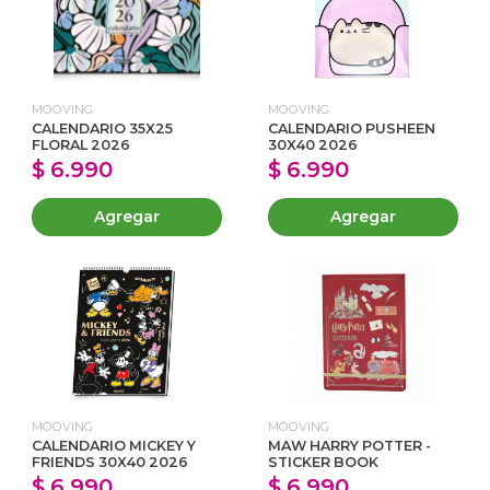
MOOVING
MOOVING
CALENDARIO 35X25
CALENDARIO PUSHEEN
FLORAL 2026
30X40 2026
$ 6.990
$ 6.990
Agregar
Agregar
MOOVING
MOOVING
CALENDARIO MICKEY Y
MAW HARRY POTTER -
FRIENDS 30X40 2026
STICKER BOOK
$ 6.990
$ 6.990