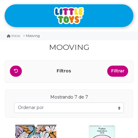
Mooving
Inicio
MOOVING
Filtros
Filtrar
Mostrando 7 de 7