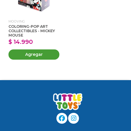
MOOVING
COLORING-POP ART
COLLECTIBLES - MICKEY
MOUSE
$ 14.990
Agregar