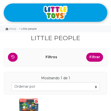
Little people
Inicio
LITTLE PEOPLE
Filtros
Filtrar
Mostrando 1 de 1