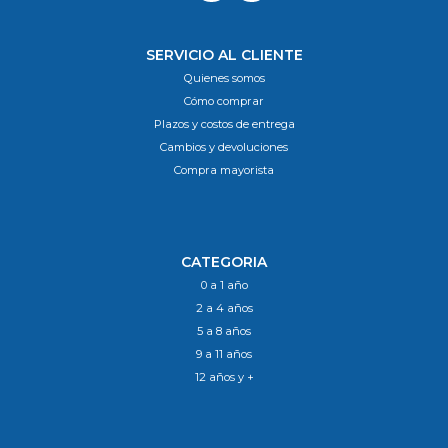
SERVICIO AL CLIENTE
Quienes somos
Cómo comprar
Plazos y costos de entrega
Cambios y devoluciones
Compra mayorista
CATEGORIA
0 a 1 año
2 a 4 años
5 a 8 años
9 a 11 años
12 años y +