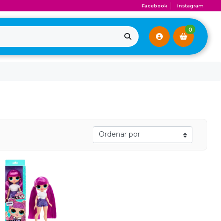
Facebook
Instagram
0