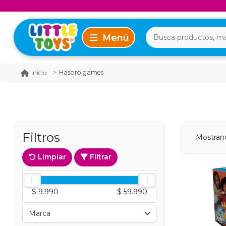
Hasbro games
Inicio
Filtros
Mostrand
Limpiar
Filtrar
$ 9.990
$ 59.990
Marca