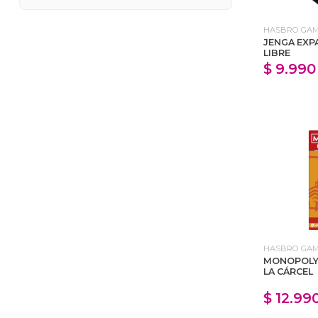
HASBRO GA
JENGA EXP
LIBRE
$ 9.990
HASBRO GA
MONOPOLY 
LA CÁRCEL
$ 12.99