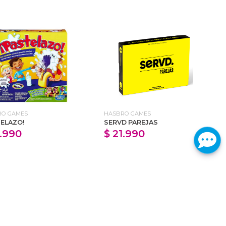
RO GAMES
HASBRO GAMES
TELAZO!
SERVD PAREJAS
1.990
$ 21.990