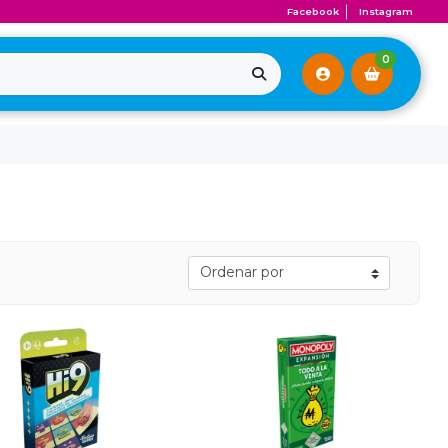
Facebook
Instagram
0