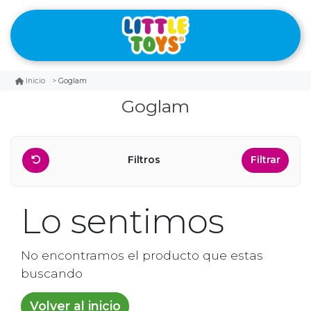
Goglam
Inicio
Goglam
Filtros
Filtrar
Lo sentimos
No encontramos el producto que estas
buscando
Volver al inicio