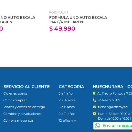
FORMULA 1
NO AUTO ESCALA
FORMULA UNO AUTO ESCALA
CLAREN
1:14 C/R MCLAREN
0
$ 49.990
SERVICIO AL CLIENTE
CATEGORIA
HUECHURABA - 
Quienes somos
0 a 1 año
Av Pedro Fontova 75
Cómo comprar
2 a 4 años
+56920217385
Plazos y costos de entrega
5 a 8 años
tienda@littletoys.cl
Cambios y devoluciones
9 a 11 años
Lun a Sáb de 10:00 a 
Dom de 10:00 a 16:00 
Compra mayorista
12 años y +
Enviar mensa