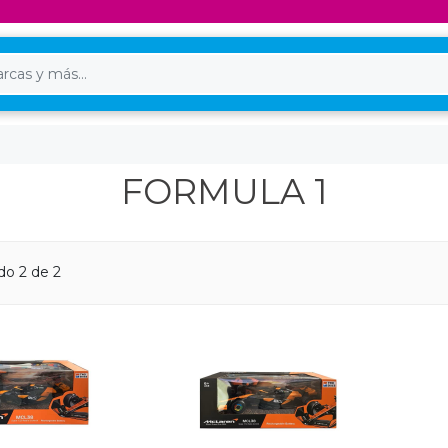
FORMULA 1
do 2 de 2