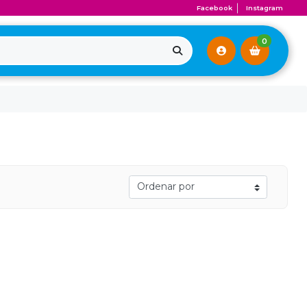
Facebook
Instagram
0