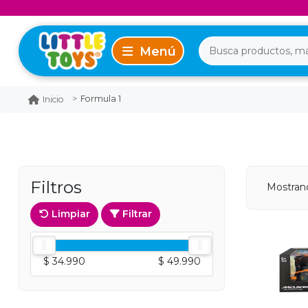
Formula 1
Inicio
Filtros
Mostran
Limpiar
Filtrar
$ 34.990
$ 49.990