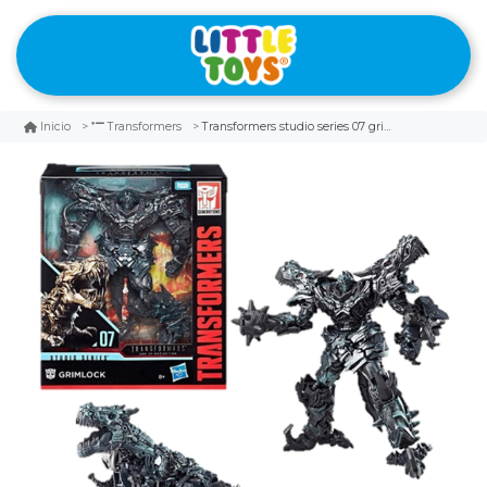
Transformers studio series 07 grimlock - e0773
Inicio
Transformers