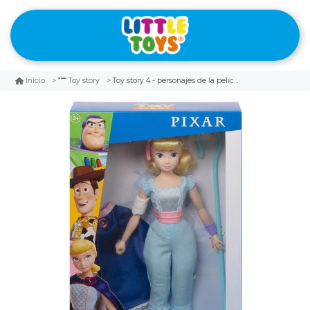
Toy story 4 - personajes de la pelicula bo peep betty gjh74
Inicio
Toy story