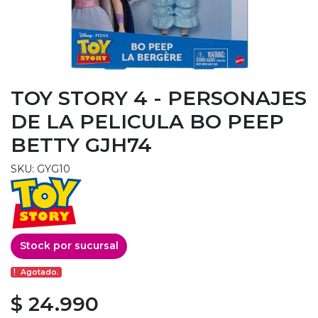
TOY STORY 4 - PERSONAJES
DE LA PELICULA BO PEEP
BETTY GJH74
SKU: GYG10
Stock por sucursal
Agotado.
$ 24.990