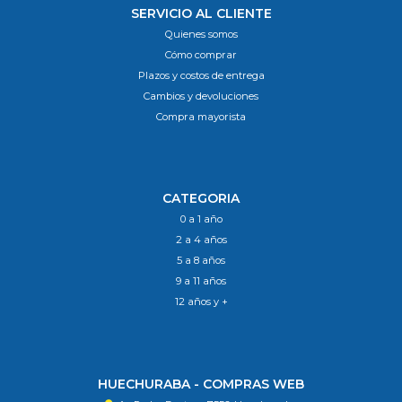
SERVICIO AL CLIENTE
Quienes somos
Cómo comprar
Plazos y costos de entrega
Cambios y devoluciones
Compra mayorista
CATEGORIA
0 a 1 año
2 a 4 años
5 a 8 años
9 a 11 años
12 años y +
HUECHURABA - COMPRAS WEB