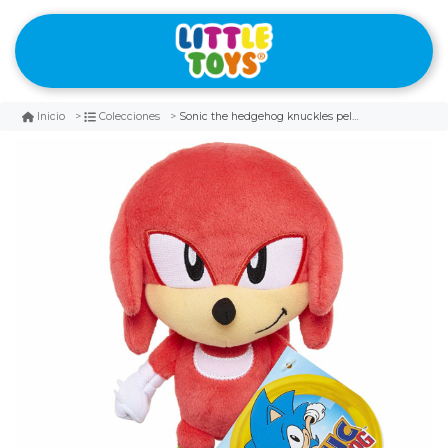
Sonic the hedgehog knuckles peluche
Inicio
Colecciones