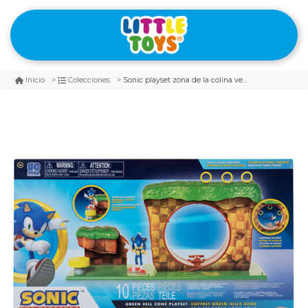
Sonic playset zona de la colina verde
Inicio
Colecciones