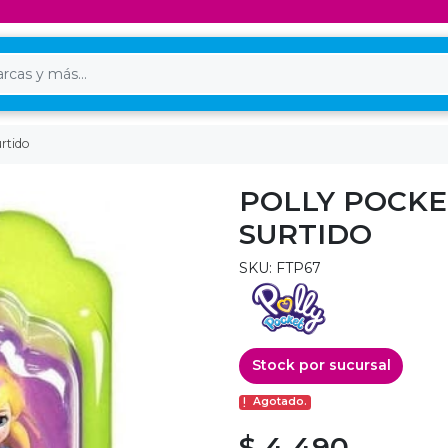
rtido
POLLY POCK
SURTIDO
SKU: FTP67
Stock por sucursal
Agotado.
$ 4.490