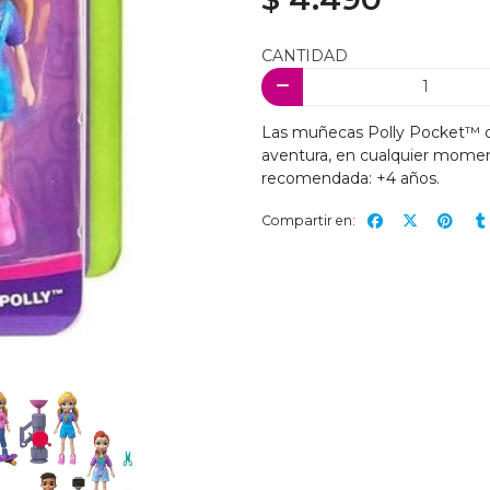
CANTIDAD
Las muñecas Polly Pocket™ de
aventura, en cualquier momen
recomendada: +4 años.
Compartir en: