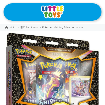
Pokemon shining fates, cartas mas pin de regalo
Inicio
Colecciones