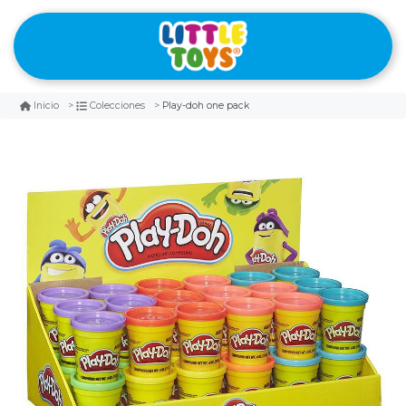
Play-doh one pack
Inicio
Colecciones