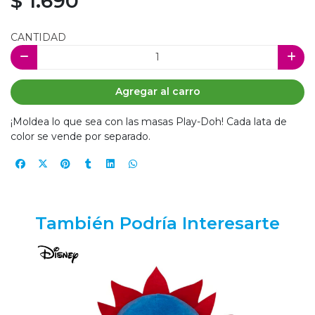
$ 1.690
CANTIDAD
Agregar al carro
¡Moldea lo que sea con las masas Play-Doh! Cada lata de
color se vende por separado.
También Podría Interesarte
0%