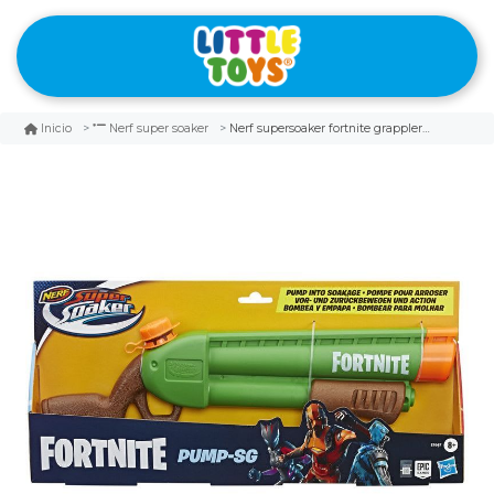
Nerf supersoaker fortnite grappler soaker
Inicio
Nerf super soaker