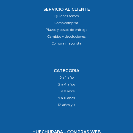
SERVICIO AL CLIENTE
Quienes somos
Cómo comprar
Plazos y costos de entrega
Cambios y devoluciones
Compra mayorista
CATEGORIA
0 a 1 año
2 a 4 años
5 a 8 años
9 a 11 años
12 años y +
HUECHURABA - COMPRAS WEB