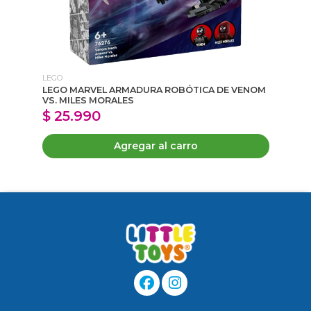
LEGO
LEGO MARVEL ARMADURA ROBÓTICA DE VENOM
Ma
VS. MILES MORALES
An
$ 25.990
$
Agregar al carro