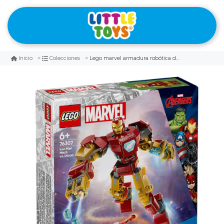
Lego marvel armadura robótica de iron man vs. ultrón
Inicio
Colecciones