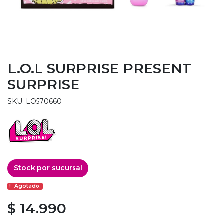
L.O.L SURPRISE PRESENT
SURPRISE
SKU: LO570660
Stock por sucursal
Agotado.
$ 14.990