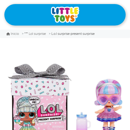
L.o.l surprise present surprise
Inicio
Lol surprise