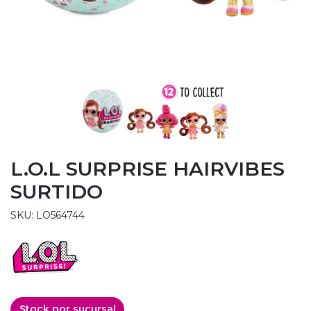
L.O.L SURPRISE HAIRVIBES
SURTIDO
SKU: LO564744
Stock por sucursal